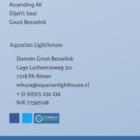
Ascending All
Elijah’s Seat
Groot Besselink
Aquarian Lighthouse
Domein Groot Besselink
Lage Lochemseweg 31c
7218 PA Almen
mhura@aquarianlighthouse.nl
+ 31 (0)575 234 234
KvK 77597028