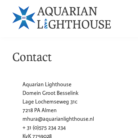
Contact
Aquarian Lighthouse
Domein Groot Besselink
Lage Lochemseweg 31c
7218 PA Almen
mhura@aquarianlighthouse.nl
+ 31 (0)575 234 234
KvK 7759028