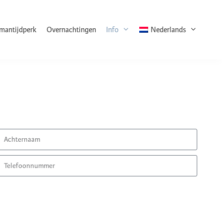
rmantijdperk
Overnachtingen
Info
Nederlands