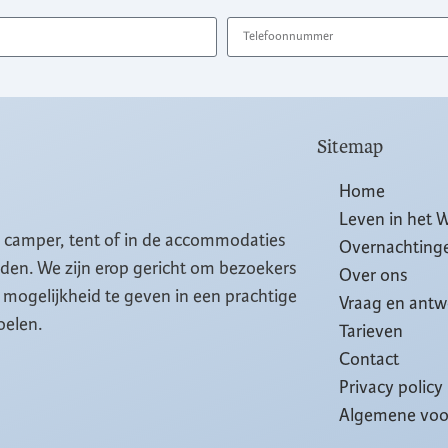
Sitemap
Home
Leven in het 
, camper, tent of in de accommodaties
Overnachting
eiden. We zijn erop gericht om bezoekers
Over ons
mogelijkheid te geven in een prachtige
Vraag en ant
oelen.
Tarieven
Contact
Privacy policy
Algemene vo