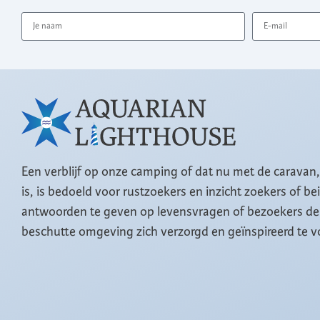
Een verblijf op onze camping of dat nu met de caravan
is, is bedoeld voor rustzoekers en inzicht zoekers of b
antwoorden te geven op levensvragen of bezoekers de 
beschutte omgeving zich verzorgd en geïnspireerd te v