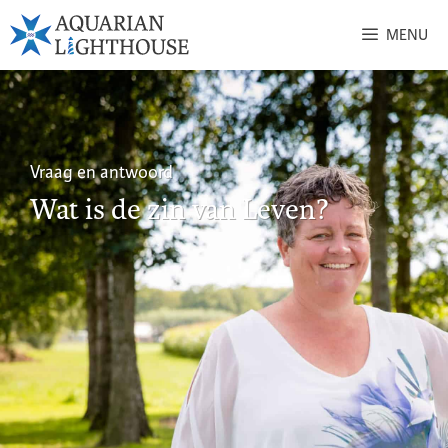
MENU
Vraag en antwoord
Wat is de zin van Leven?