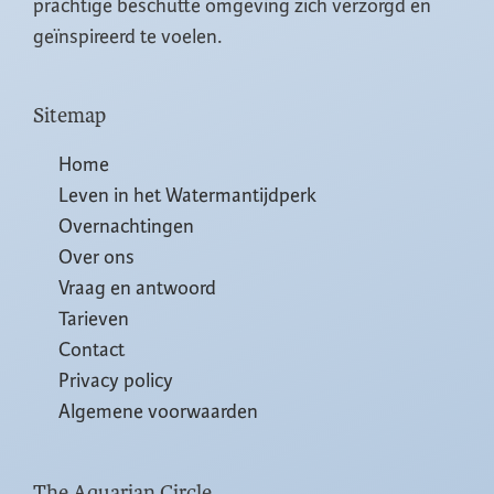
prachtige beschutte omgeving zich verzorgd en
geïnspireerd te voelen.
Sitemap
Home
Leven in het Watermantijdperk
Overnachtingen
Over ons
Vraag en antwoord
Tarieven
Contact
Privacy policy
Algemene voorwaarden
The Aquarian Circle