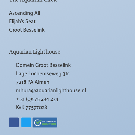
Ascending All
Elijah’s Seat
Groot Besselink
Aquarian Lighthouse
Domein Groot Besselink
Lage Lochemseweg 31c
7218 PA Almen
mhura@aquarianlighthouse.nl
+ 31 (0)575 234 234
KvK 77597028