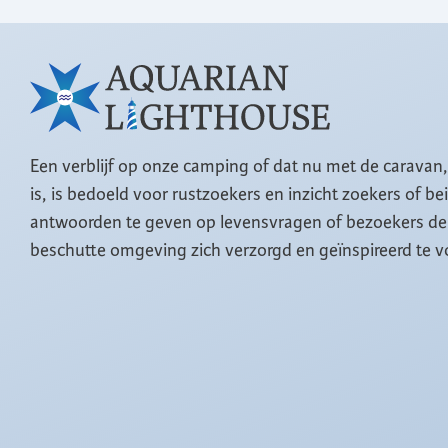
Een verblijf op onze camping of dat nu met de caravan
is, is bedoeld voor rustzoekers en inzicht zoekers of b
antwoorden te geven op levensvragen of bezoekers de 
beschutte omgeving zich verzorgd en geïnspireerd te v