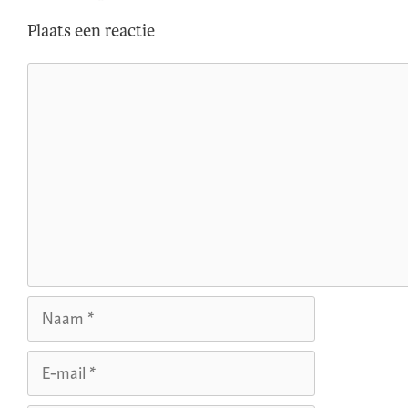
Plaats een reactie