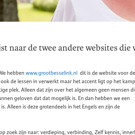
jst naar de twee andere websites die
t. We hebben
www.grootbesselink.nl
dit is de website voor d
 ook de lessen in verwerkt maar het accent ligt op het kamp
ige plek. Alleen dat zijn over het algemeen geen mensen d
kunnen geloven dat dat mogelijk is. En dan hebben we een
 is. Alleen is deze grotendeels in het Engels en zijn de
 zoek zijn naar: verdieping, verbinding, Zelf kennis, innerl