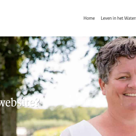
Home
Leven in het Wate
website?