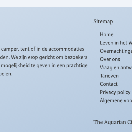
Sitemap
Home
Leven in het 
, camper, tent of in de accommodaties
Overnachting
eiden. We zijn erop gericht om bezoekers
Over ons
mogelijkheid te geven in een prachtige
Vraag en ant
oelen.
Tarieven
Contact
Privacy policy
Algemene vo
The Aquarian Ci