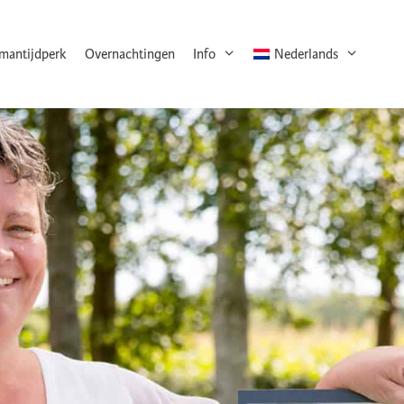
rmantijdperk
Overnachtingen
Info
Nederlands