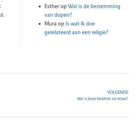
t
Esther
op
Wat is de bestemming
z.
van dopen?
Mura
op
Is wat ik doe
gerelateerd aan een religie?
VOLGENDE
Wat is jouw kwaliteit als leraar?