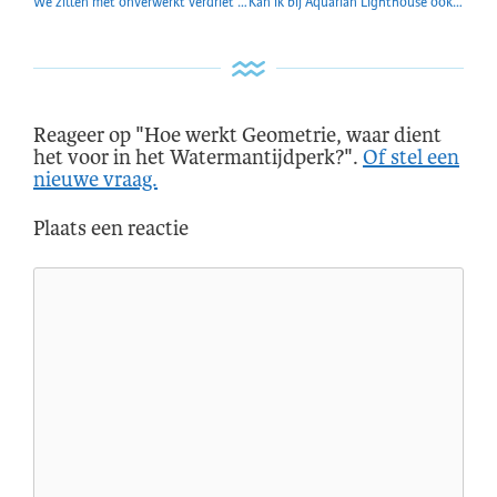
We zitten met onverwerkt verdriet en pijn van het leven. Wat is verwerken?
Kan ik bij Aquarian Lighthouse ook een stiltevakantie boeken?
Reageer op "Hoe werkt Geometrie, waar dient
het voor in het Watermantijdperk?".
Of stel een
nieuwe vraag.
Plaats een reactie