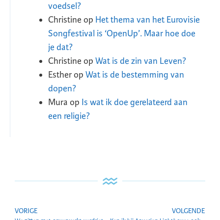
voedsel?
Christine
op
Het thema van het Eurovisie
Songfestival is ‘OpenUp’. Maar hoe doe
je dat?
Christine
op
Wat is de zin van Leven?
Esther
op
Wat is de bestemming van
dopen?
Mura
op
Is wat ik doe gerelateerd aan
een religie?
VORIGE
VOLGENDE