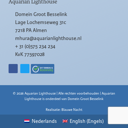
Aquarian Lighthouse
Domein Groot Besselink
Lage Lochemseweg 31c
7218 PA Almen
mhura@aquarianlighthouse.nl
+ 31 (0)575 234 234
KvK 77597028
© 2026 Aquarian Lighthouse | Alle rechten voorbehouden | Aquarian
Lighthouse is onderdeel van Domein Groot Besselink
Realisatie: Blauwe Nacht
Nederlands
English
(
Engels
)