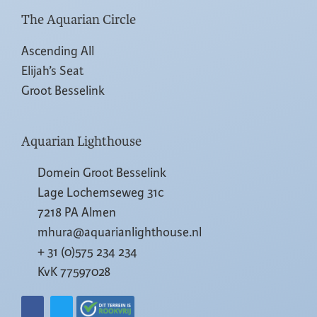
The Aquarian Circle
Ascending All
Elijah’s Seat
Groot Besselink
Aquarian Lighthouse
Domein Groot Besselink
Lage Lochemseweg 31c
7218 PA Almen
mhura@aquarianlighthouse.nl
+ 31 (0)575 234 234
KvK 77597028