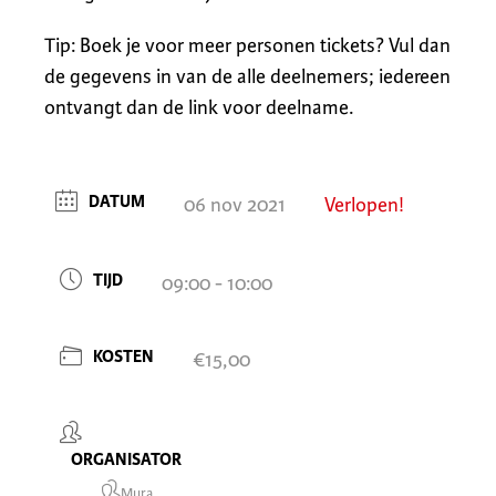
Tip: Boek je voor meer personen tickets? Vul dan
de gegevens in van de alle deelnemers; iedereen
ontvangt dan de link voor deelname.
DATUM
06 nov 2021
Verlopen!
TIJD
09:00 - 10:00
KOSTEN
€15,00
ORGANISATOR
Mura