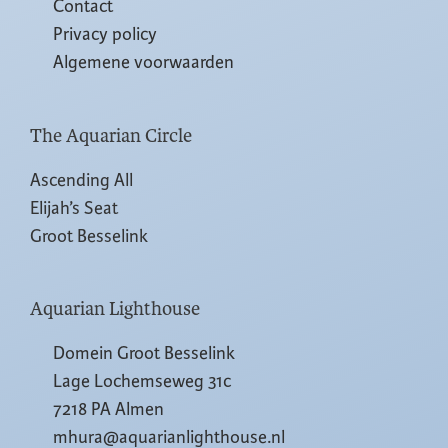
Contact
Privacy policy
Algemene voorwaarden
The Aquarian Circle
Ascending All
Elijah’s Seat
Groot Besselink
Aquarian Lighthouse
Domein Groot Besselink
Lage Lochemseweg 31c
7218 PA Almen
mhura@aquarianlighthouse.nl