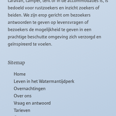
caravan, camper, tent of in de accommodaties is, is
bedoeld voor rustzoekers en inzicht zoekers of
beiden. We zijn erop gericht om bezoekers
antwoorden te geven op levensvragen of
bezoekers de mogelijkheid te geven in een
prachtige beschutte omgeving zich verzorgd en
geïnspireerd te voelen.
Sitemap
Home
Leven in het Watermantijdperk
Overnachtingen
Over ons
Vraag en antwoord
Tarieven