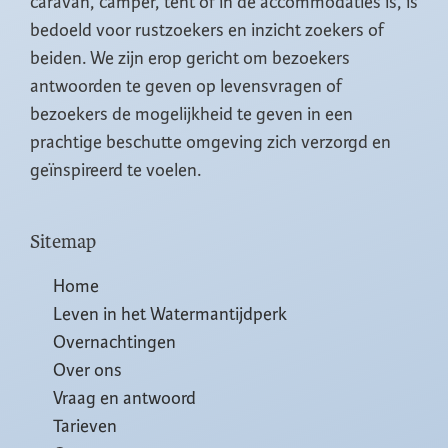
caravan, camper, tent of in de accommodaties is, is
bedoeld voor rustzoekers en inzicht zoekers of
beiden. We zijn erop gericht om bezoekers
antwoorden te geven op levensvragen of
bezoekers de mogelijkheid te geven in een
prachtige beschutte omgeving zich verzorgd en
geïnspireerd te voelen.
Sitemap
Home
Leven in het Watermantijdperk
Overnachtingen
Over ons
Vraag en antwoord
Tarieven