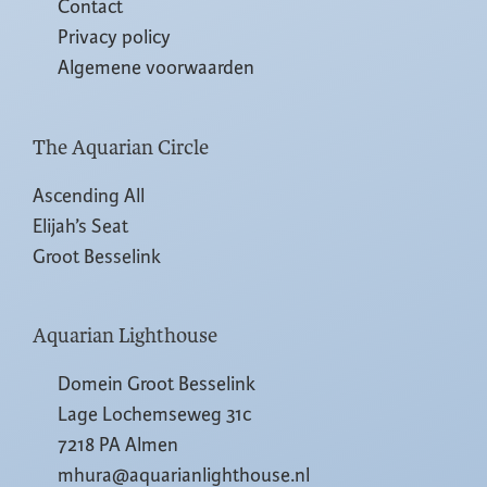
Contact
Privacy policy
Algemene voorwaarden
The Aquarian Circle
Ascending All
Elijah’s Seat
Groot Besselink
Aquarian Lighthouse
Domein Groot Besselink
Lage Lochemseweg 31c
7218 PA Almen
mhura@aquarianlighthouse.nl