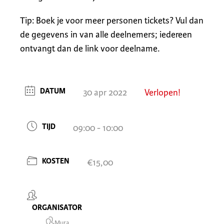
Tip: Boek je voor meer personen tickets? Vul dan
de gegevens in van alle deelnemers; iedereen
ontvangt dan de link voor deelname.
DATUM
30 apr 2022
Verlopen!
TIJD
09:00 - 10:00
KOSTEN
€15,00
ORGANISATOR
Mura