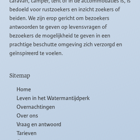
caravan, camper, tent of in de accommodaties is, is
bedoeld voor rustzoekers en inzicht zoekers of
beiden. We zijn erop gericht om bezoekers
antwoorden te geven op levensvragen of
bezoekers de mogelijkheid te geven in een
prachtige beschutte omgeving zich verzorgd en
geïnspireerd te voelen.
Sitemap
Home
Leven in het Watermantijdperk
Overnachtingen
Over ons
Vraag en antwoord
Tarieven