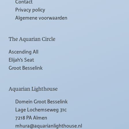
Contact
Privacy policy
Algemene voorwaarden
The Aquarian Circle
Ascending All
Elijah’s Seat
Groot Besselink
Aquarian Lighthouse
Domein Groot Besselink
Lage Lochemseweg 31c
7218 PA Almen
mhura@aquarianlighthouse.nl