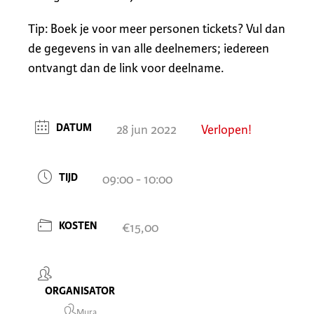
Tip: Boek je voor meer personen tickets? Vul dan
de gegevens in van alle deelnemers; iedereen
ontvangt dan de link voor deelname.
DATUM
28 jun 2022
Verlopen!
TIJD
09:00 - 10:00
KOSTEN
€15,00
ORGANISATOR
Mura