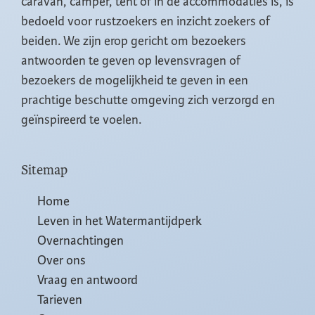
caravan, camper, tent of in de accommodaties is, is
bedoeld voor rustzoekers en inzicht zoekers of
beiden. We zijn erop gericht om bezoekers
antwoorden te geven op levensvragen of
bezoekers de mogelijkheid te geven in een
prachtige beschutte omgeving zich verzorgd en
geïnspireerd te voelen.
Sitemap
Home
Leven in het Watermantijdperk
Overnachtingen
Over ons
Vraag en antwoord
Tarieven