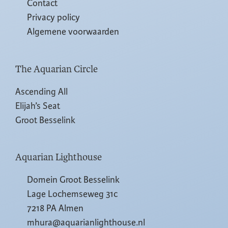
Contact
Privacy policy
Algemene voorwaarden
The Aquarian Circle
Ascending All
Elijah’s Seat
Groot Besselink
Aquarian Lighthouse
Domein Groot Besselink
Lage Lochemseweg 31c
7218 PA Almen
mhura@aquarianlighthouse.nl