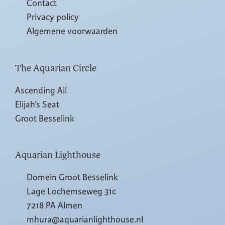
Contact
Privacy policy
Algemene voorwaarden
The Aquarian Circle
Ascending All
Elijah’s Seat
Groot Besselink
Aquarian Lighthouse
Domein Groot Besselink
Lage Lochemseweg 31c
7218 PA Almen
mhura@aquarianlighthouse.nl