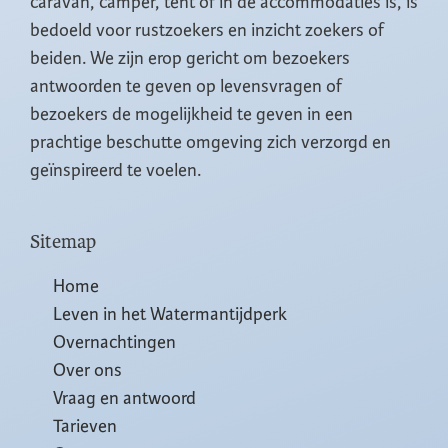
caravan, camper, tent of in de accommodaties is, is
bedoeld voor rustzoekers en inzicht zoekers of
beiden. We zijn erop gericht om bezoekers
antwoorden te geven op levensvragen of
bezoekers de mogelijkheid te geven in een
prachtige beschutte omgeving zich verzorgd en
geïnspireerd te voelen.
Sitemap
Home
Leven in het Watermantijdperk
Overnachtingen
Over ons
Vraag en antwoord
Tarieven