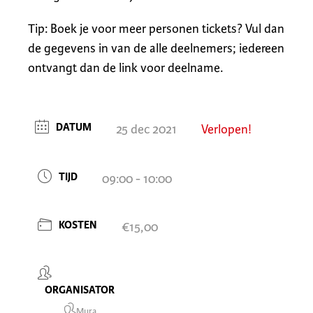
Tip: Boek je voor meer personen tickets? Vul dan
de gegevens in van de alle deelnemers; iedereen
ontvangt dan de link voor deelname.
DATUM
25 dec 2021
Verlopen!
TIJD
09:00 - 10:00
KOSTEN
€15,00
ORGANISATOR
Mura