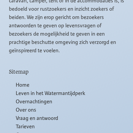
caravan, camper, tent of in de accommodaties is, is
bedoeld voor rustzoekers en inzicht zoekers of
beiden. We zijn erop gericht om bezoekers
antwoorden te geven op levensvragen of
bezoekers de mogelijkheid te geven in een
prachtige beschutte omgeving zich verzorgd en
geïnspireerd te voelen.
Sitemap
Home
Leven in het Watermantijdperk
Overnachtingen
Over ons
Vraag en antwoord
Tarieven