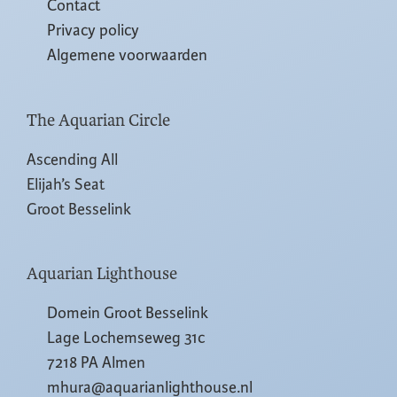
Contact
Privacy policy
Algemene voorwaarden
The Aquarian Circle
Ascending All
Elijah’s Seat
Groot Besselink
Aquarian Lighthouse
Domein Groot Besselink
Lage Lochemseweg 31c
7218 PA Almen
mhura@aquarianlighthouse.nl