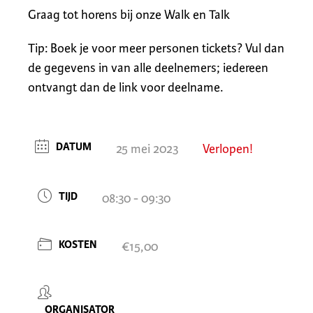
Graag tot horens bij onze Walk en Talk
Tip: Boek je voor meer personen tickets? Vul dan
de gegevens in van alle deelnemers; iedereen
ontvangt dan de link voor deelname.
DATUM
25 mei 2023
Verlopen!
TIJD
08:30 - 09:30
KOSTEN
€15,00
ORGANISATOR