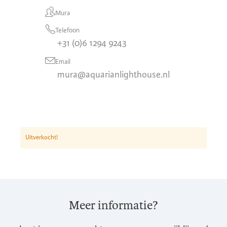
Mura
Telefoon
+31 (0)6 1294 9243
Email
mura@aquarianlighthouse.nl
Uitverkocht!
Meer informatie?