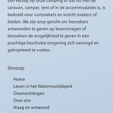
Een verblijf op onze camping of dat nu met de
caravan, camper, tent of in de accommodaties is, is
bedoeld voor rustzoekers en inzicht zoekers of
beiden. We zijn erop gericht om bezoekers
antwoorden te geven op levensvragen of
bezoekers de mogelijkheid te geven in een
prachtige beschutte omgeving zich verzorgd en
geïnspireerd te voelen.
Sitemap
Home
Leven in het Watermantijdperk
Overnachtingen
Over ons
Vraag en antwoord