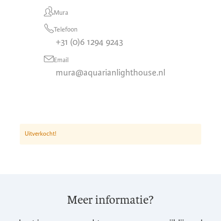
Mura
Telefoon
+31 (0)6 1294 9243
Email
mura@aquarianlighthouse.nl
Uitverkocht!
Meer informatie?