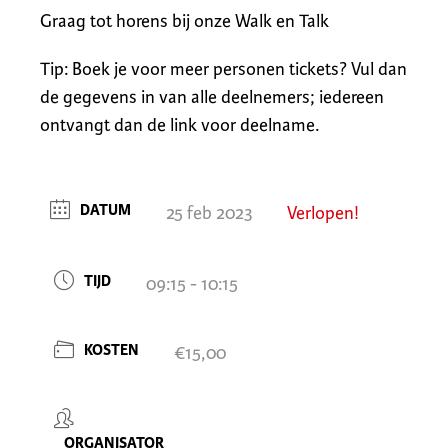
Graag tot horens bij onze Walk en Talk
Tip: Boek je voor meer personen tickets? Vul dan
de gegevens in van alle deelnemers; iedereen
ontvangt dan de link voor deelname.
DATUM
25 feb 2023
Verlopen!
TIJD
09:15 - 10:15
KOSTEN
€15,00
ORGANISATOR