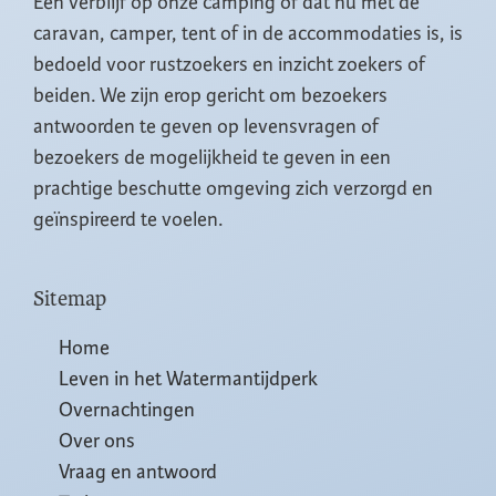
Een verblijf op onze camping of dat nu met de
caravan, camper, tent of in de accommodaties is, is
bedoeld voor rustzoekers en inzicht zoekers of
beiden. We zijn erop gericht om bezoekers
antwoorden te geven op levensvragen of
bezoekers de mogelijkheid te geven in een
prachtige beschutte omgeving zich verzorgd en
geïnspireerd te voelen.
Sitemap
Home
Leven in het Watermantijdperk
Overnachtingen
Over ons
Vraag en antwoord