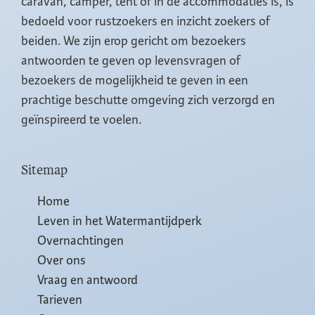
caravan, camper, tent of in de accommodaties is, is
bedoeld voor rustzoekers en inzicht zoekers of
beiden. We zijn erop gericht om bezoekers
antwoorden te geven op levensvragen of
bezoekers de mogelijkheid te geven in een
prachtige beschutte omgeving zich verzorgd en
geïnspireerd te voelen.
Sitemap
Home
Leven in het Watermantijdperk
Overnachtingen
Over ons
Vraag en antwoord
Tarieven