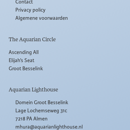
Contact
Privacy policy
Algemene voorwaarden
The Aquarian Circle
Ascending All
Elijah’s Seat
Groot Besselink
Aquarian Lighthouse
Domein Groot Besselink
Lage Lochemseweg 31c
7218 PA Almen
mhura@aquarianlighthouse.nl