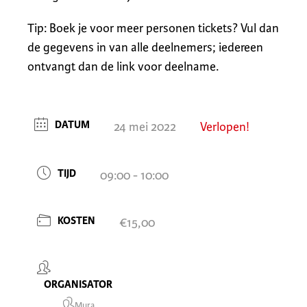
Tip: Boek je voor meer personen tickets? Vul dan
de gegevens in van alle deelnemers; iedereen
ontvangt dan de link voor deelname.
DATUM
24 mei 2022
Verlopen!
TIJD
09:00 - 10:00
KOSTEN
€15,00
ORGANISATOR
Mura