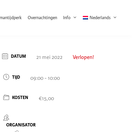
rmantijdperk
Overnachtingen
Info
Nederlands
DATUM
21 mei 2022
Verlopen!
TIJD
09:00 - 10:00
KOSTEN
€15,00
ORGANISATOR