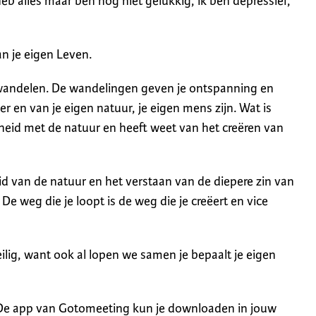
heb alles maar ben nog niet gelukkig, ik ben depressief,
an je eigen Leven.
t wandelen. De wandelingen geven je ontspanning en
ver en van je eigen natuur, je eigen mens zijn. Wat is
heid met de natuur en heeft weet van het creëren van
d van de natuur en het verstaan van de diepere zin van
e weg die je loopt is de weg die je creëert en vice
ilig, want ook al lopen we samen je bepaalt je eigen
De app van Gotomeeting kun je downloaden in jouw