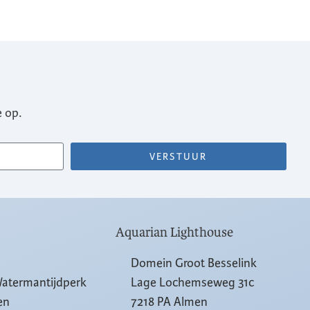
 op.
VERSTUUR
Aquarian Lighthouse
Domein Groot Besselink
Watermantijdperk
Lage Lochemseweg 31c
en
7218 PA Almen