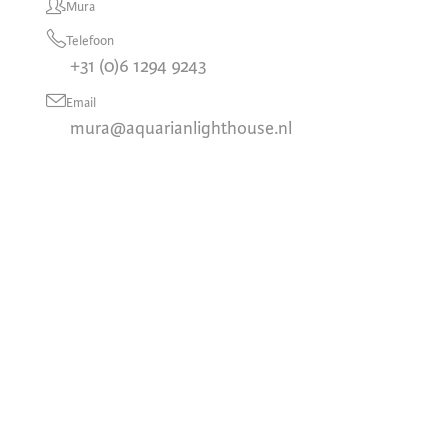
Mura
Telefoon
+31 (0)6 1294 9243
Email
mura@aquarianlighthouse.nl