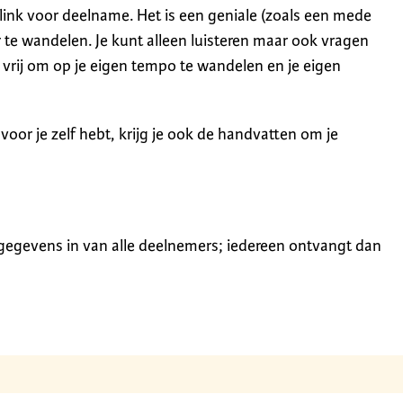
 link voor deelname. Het is een geniale (zoals een mede
 te wandelen. Je kunt alleen luisteren maar ook vragen
e vrij om op je eigen tempo te wandelen en je eigen
t voor je zelf hebt, krijg je ook de handvatten om je
 gegevens in van alle deelnemers; iedereen ontvangt dan