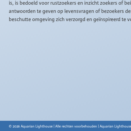
is, is bedoeld voor rustzoekers en inzicht zoekers of b
antwoorden te geven op levensvragen of bezoekers de 
beschutte omgeving zich verzorgd en geïnspireerd te v
© 2026 Aquarian Lighthouse | Alle rechten voorbehouden | Aquarian Lighthouse