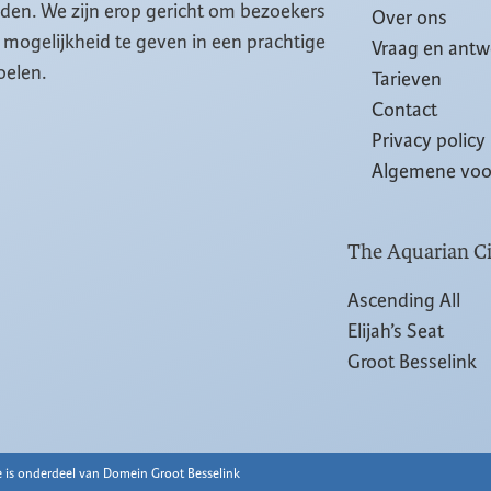
eiden. We zijn erop gericht om bezoekers
Over ons
mogelijkheid te geven in een prachtige
Vraag en ant
oelen.
Tarieven
Contact
Privacy policy
Algemene vo
The Aquarian Ci
Ascending All
Elijah’s Seat
Groot Besselink
 is onderdeel van Domein Groot Besselink