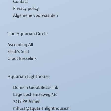
Contact
Privacy policy
Algemene voorwaarden
The Aquarian Circle
Ascending All
Elijah’s Seat
Groot Besselink
Aquarian Lighthouse
Domein Groot Besselink
Lage Lochemseweg 31c
7218 PA Almen
mhura@aquarianlighthouse.nl