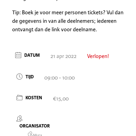
Tip: Boek je voor meer personen tickets? Vul dan
de gegevens in van alle deelnemers; iedereen
ontvangt dan de link voor deelname.
DATUM
21 apr 2022
Verlopen!
TIJD
09:00 - 10:00
KOSTEN
€15,00
ORGANISATOR
Mura