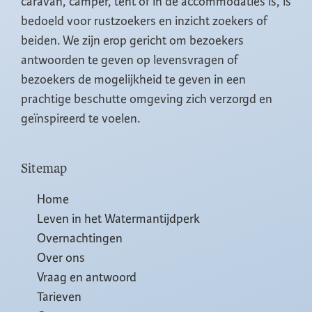
caravan, camper, tent of in de accommodaties is, is
bedoeld voor rustzoekers en inzicht zoekers of
beiden. We zijn erop gericht om bezoekers
antwoorden te geven op levensvragen of
bezoekers de mogelijkheid te geven in een
prachtige beschutte omgeving zich verzorgd en
geïnspireerd te voelen.
Sitemap
Home
Leven in het Watermantijdperk
Overnachtingen
Over ons
Vraag en antwoord
Tarieven