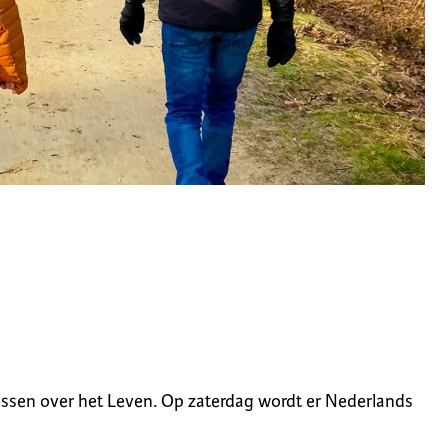
lessen over het Leven. Op zaterdag wordt er Nederlands