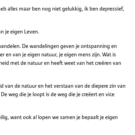
heb alles maar ben nog niet gelukkig, ik ben depressief,
an je eigen Leven.
t wandelen. De wandelingen geven je ontspanning en
ver en van je eigen natuur, je eigen mens zijn. Wat is
heid met de natuur en heeft weet van het creëren van
d van de natuur en het verstaan van de diepere zin van
e weg die je loopt is de weg die je creëert en vice
ilig, want ook al lopen we samen je bepaalt je eigen