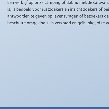
Een verblijf op onze camping of dat nu met de caravan
is, is bedoeld voor rustzoekers en inzicht zoekers of b
antwoorden te geven op levensvragen of bezoekers de 
beschutte omgeving zich verzorgd en geïnspireerd te v