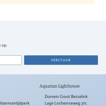
 op.
VERSTUUR
Aquarian Lighthouse
Domein Groot Besselink
Watermantijdperk
Lage Lochemseweg 31c