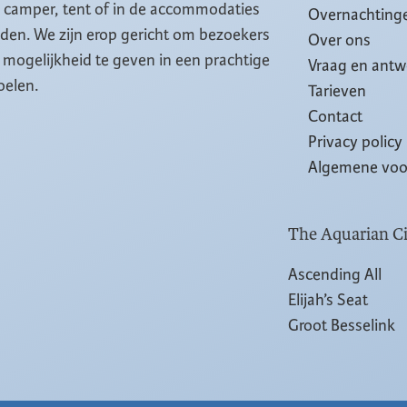
, camper, tent of in de accommodaties
Overnachting
eiden. We zijn erop gericht om bezoekers
Over ons
mogelijkheid te geven in een prachtige
Vraag en ant
oelen.
Tarieven
Contact
Privacy policy
Algemene vo
The Aquarian Ci
Ascending All
Elijah’s Seat
Groot Besselink