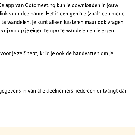
De app van Gotomeeting kun je downloaden in jouw
 link voor deelname. Het is een geniale (zoals een mede
 te wandelen. Je kunt alleen luisteren maar ook vragen
e vrij om op je eigen tempo te wandelen en je eigen
t voor je zelf hebt, krijg je ook de handvatten om je
 gegevens in van alle deelnemers; iedereen ontvangt dan