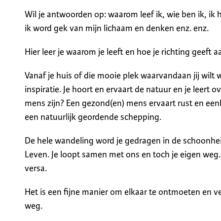
Wil je antwoorden op: waarom leef ik, wie ben ik, ik 
ik word gek van mijn lichaam en denken enz. enz.
Hier leer je waarom je leeft en hoe je richting geeft a
Vanaf je huis of die mooie plek waarvandaan jij wil
inspiratie. Je hoort en ervaart de natuur en je leert o
mens zijn? Een gezond(en) mens ervaart rust en een
een natuurlijk geordende schepping.
De hele wandeling word je gedragen in de schoonhei
Leven. Je loopt samen met ons en toch je eigen weg. D
versa.
Het is een fijne manier om elkaar te ontmoeten en ve
weg.