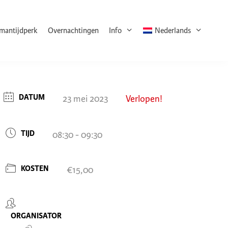
rmantijdperk
Overnachtingen
Info
Nederlands
DATUM
23 mei 2023
Verlopen!
TIJD
08:30 - 09:30
KOSTEN
€15,00
ORGANISATOR