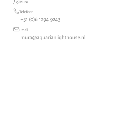
Mura
Telefoon
+31 (0)6 1294 9243
Email
mura@aquarianlighthouse.nl