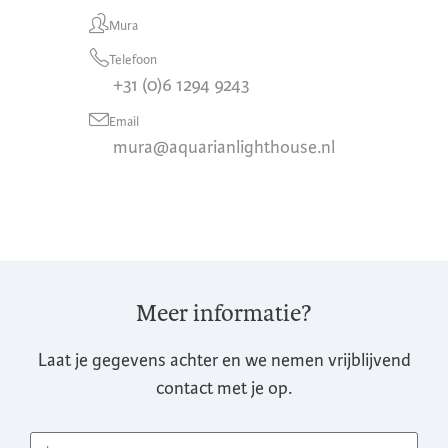
Mura
Telefoon
+31 (0)6 1294 9243
Email
mura@aquarianlighthouse.nl
Meer informatie?
Laat je gegevens achter en we nemen vrijblijvend
contact met je op.