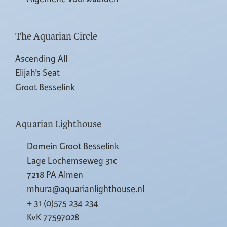
The Aquarian Circle
Ascending All
Elijah’s Seat
Groot Besselink
Aquarian Lighthouse
Domein Groot Besselink
Lage Lochemseweg 31c
7218 PA Almen
mhura@aquarianlighthouse.nl
+ 31 (0)575 234 234
KvK 77597028