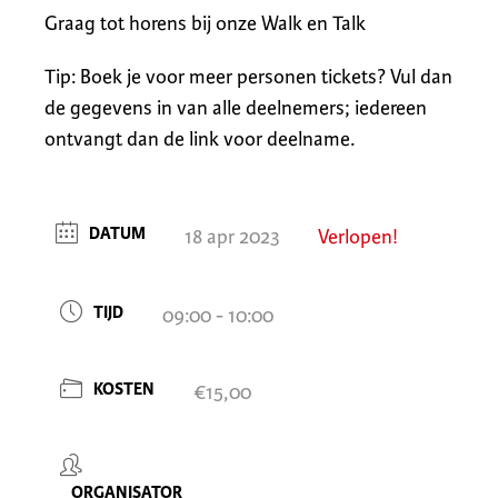
Graag tot horens bij onze Walk en Talk
Tip: Boek je voor meer personen tickets? Vul dan
de gegevens in van alle deelnemers; iedereen
ontvangt dan de link voor deelname.
DATUM
18 apr 2023
Verlopen!
TIJD
09:00 - 10:00
KOSTEN
€15,00
ORGANISATOR