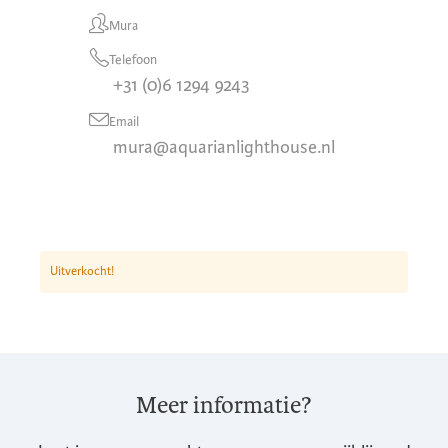
Mura
Telefoon
+31 (0)6 1294 9243
Email
mura@aquarianlighthouse.nl
Uitverkocht!
Meer informatie?