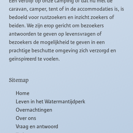
Een verblijf op onze camping of dat nu met de
caravan, camper, tent of in de accommodaties is, is
bedoeld voor rustzoekers en inzicht zoekers of
beiden. We zijn erop gericht om bezoekers
antwoorden te geven op levensvragen of
bezoekers de mogelijkheid te geven in een
prachtige beschutte omgeving zich verzorgd en
geïnspireerd te voelen.
Sitemap
Home
Leven in het Watermantijdperk
Overnachtingen
Over ons
Vraag en antwoord