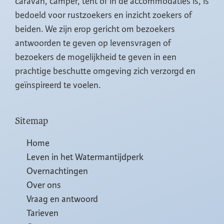
caravan, camper, tent of in de accommodaties is, is
bedoeld voor rustzoekers en inzicht zoekers of
beiden. We zijn erop gericht om bezoekers
antwoorden te geven op levensvragen of
bezoekers de mogelijkheid te geven in een
prachtige beschutte omgeving zich verzorgd en
geïnspireerd te voelen.
Sitemap
Home
Leven in het Watermantijdperk
Overnachtingen
Over ons
Vraag en antwoord
Tarieven