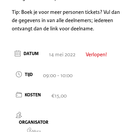
Tip: Boek je voor meer personen tickets? Vul dan
de gegevens in van alle deelnemers; iedereen
ontvangt dan de link voor deelname.
DATUM
14 mei 2022
Verlopen!
TIJD
09:00 - 10:00
KOSTEN
€15,00
ORGANISATOR
Mura