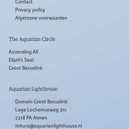
Contact
Privacy policy
Algemene voorwaarden
The Aquarian Circle
Ascending All
Elijah’s Seat
Groot Besselink
Aquarian Lighthouse
Domein Groot Besselink
Lage Lochemseweg 31c
7218 PA Almen
mhura@aquarianlighthouse.nl