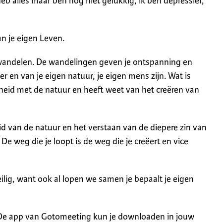
heb alles maar ben nog niet gelukkig, ik ben depressief,
an je eigen Leven.
t wandelen. De wandelingen geven je ontspanning en
ver en van je eigen natuur, je eigen mens zijn. Wat is
heid met de natuur en heeft weet van het creëren van
d van de natuur en het verstaan van de diepere zin van
e weg die je loopt is de weg die je creëert en vice
ilig, want ook al lopen we samen je bepaalt je eigen
De app van Gotomeeting kun je downloaden in jouw