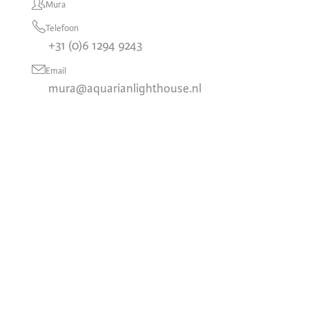
Mura
Telefoon
+31 (0)6 1294 9243
Email
mura@aquarianlighthouse.nl