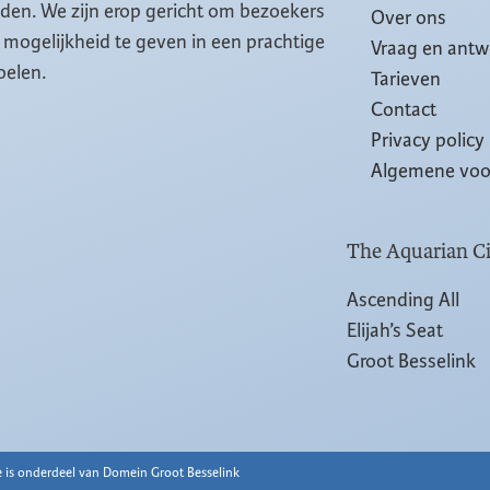
eiden. We zijn erop gericht om bezoekers
Over ons
mogelijkheid te geven in een prachtige
Vraag en ant
oelen.
Tarieven
Contact
Privacy policy
Algemene vo
The Aquarian Ci
Ascending All
Elijah’s Seat
Groot Besselink
 is onderdeel van Domein Groot Besselink