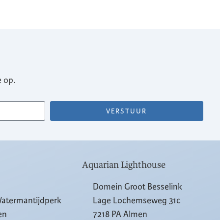
 op.
VERSTUUR
Aquarian Lighthouse
Domein Groot Besselink
Watermantijdperk
Lage Lochemseweg 31c
en
7218 PA Almen