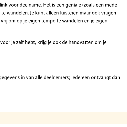
 link voor deelname. Het is een geniale (zoals een mede
 te wandelen. Je kunt alleen luisteren maar ook vragen
e vrij om op je eigen tempo te wandelen en je eigen
t voor je zelf hebt, krijg je ook de handvatten om je
 gegevens in van alle deelnemers; iedereen ontvangt dan