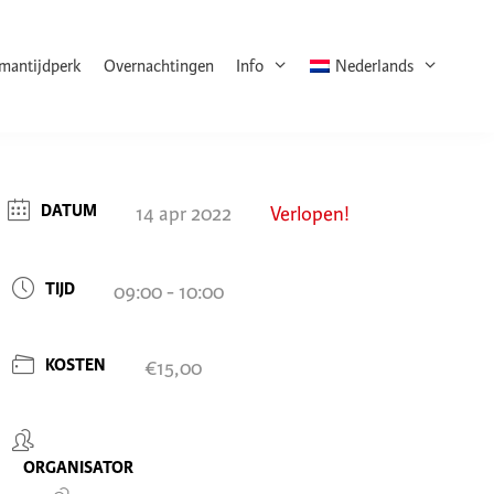
rmantijdperk
Overnachtingen
Info
Nederlands
DATUM
14 apr 2022
Verlopen!
TIJD
09:00 - 10:00
KOSTEN
€15,00
ORGANISATOR