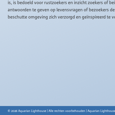
is, is bedoeld voor rustzoekers en inzicht zoekers of b
antwoorden te geven op levensvragen of bezoekers de 
beschutte omgeving zich verzorgd en geïnspireerd te v
© 2026 Aquarian Lighthouse | Alle rechten voorbehouden | Aquarian Lighthouse