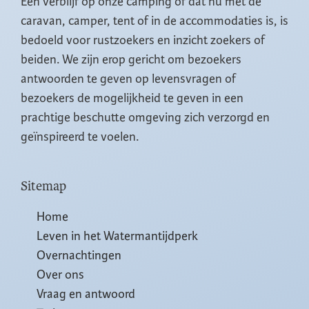
Een verblijf op onze camping of dat nu met de
caravan, camper, tent of in de accommodaties is, is
bedoeld voor rustzoekers en inzicht zoekers of
beiden. We zijn erop gericht om bezoekers
antwoorden te geven op levensvragen of
bezoekers de mogelijkheid te geven in een
prachtige beschutte omgeving zich verzorgd en
geïnspireerd te voelen.
Sitemap
Home
Leven in het Watermantijdperk
Overnachtingen
Over ons
Vraag en antwoord