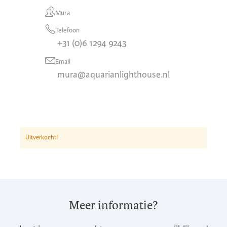
Mura
Telefoon
+31 (0)6 1294 9243
Email
mura@aquarianlighthouse.nl
Uitverkocht!
Meer informatie?