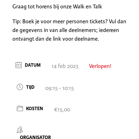
Graag tot horens bij onze Walk en Talk
Tip: Boek je voor meer personen tickets? Vul dan
de gegevens in van alle deelnemers; iedereen
ontvangt dan de link voor deelname.
DATUM
14 feb 2023
Verlopen!
TIJD
09:15 - 10:15
KOSTEN
€15,00
ORGANISATOR