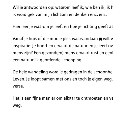
Wil je antwoorden op: waarom leef ik, wie ben ik, ik 
ik word gek van mijn lichaam en denken enz. enz.
Hier leer je waarom je leeft en hoe je richting geeft a
Vanaf je huis of die mooie plek waarvandaan jij wil
inspiratie. Je hoort en ervaart de natuur en je leert o
mens zijn? Een gezond(en) mens ervaart rust en een
een natuurlijk geordende schepping.
De hele wandeling word je gedragen in de schoonhei
Leven. Je loopt samen met ons en toch je eigen weg. D
versa.
Het is een fijne manier om elkaar te ontmoeten en ve
weg.