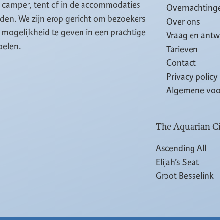
, camper, tent of in de accommodaties
Overnachting
eiden. We zijn erop gericht om bezoekers
Over ons
mogelijkheid te geven in een prachtige
Vraag en ant
oelen.
Tarieven
Contact
Privacy policy
Algemene vo
The Aquarian Ci
Ascending All
Elijah’s Seat
Groot Besselink