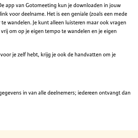
De app van Gotomeeting kun je downloaden in jouw
 link voor deelname. Het is een geniale (zoals een mede
 te wandelen. Je kunt alleen luisteren maar ook vragen
e vrij om op je eigen tempo te wandelen en je eigen
t voor je zelf hebt, krijg je ook de handvatten om je
 gegevens in van alle deelnemers; iedereen ontvangt dan