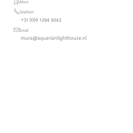
Mura
Telefoon
+31 (0)6 1294 9243
Email
mura@aquarianlighthouse.nl