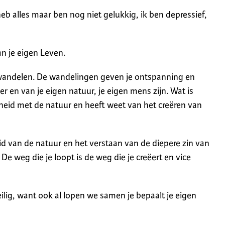
heb alles maar ben nog niet gelukkig, ik ben depressief,
an je eigen Leven.
t wandelen. De wandelingen geven je ontspanning en
ver en van je eigen natuur, je eigen mens zijn. Wat is
heid met de natuur en heeft weet van het creëren van
d van de natuur en het verstaan van de diepere zin van
e weg die je loopt is de weg die je creëert en vice
ilig, want ook al lopen we samen je bepaalt je eigen