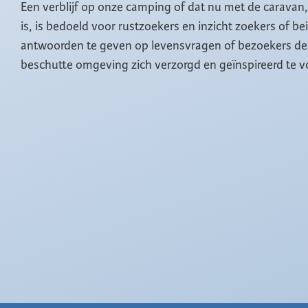
Een verblijf op onze camping of dat nu met de caravan
is, is bedoeld voor rustzoekers en inzicht zoekers of b
antwoorden te geven op levensvragen of bezoekers de 
beschutte omgeving zich verzorgd en geïnspireerd te v