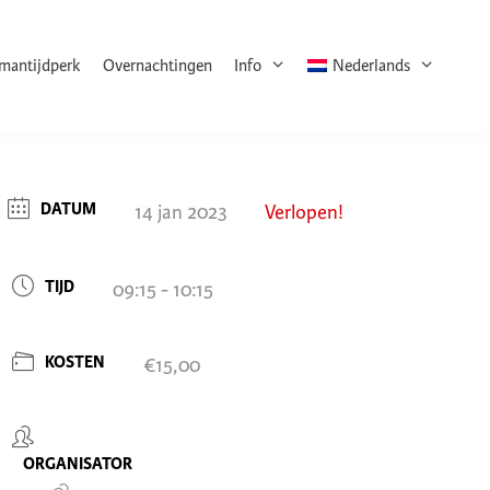
rmantijdperk
Overnachtingen
Info
Nederlands
DATUM
14 jan 2023
Verlopen!
TIJD
09:15 - 10:15
KOSTEN
€15,00
ORGANISATOR