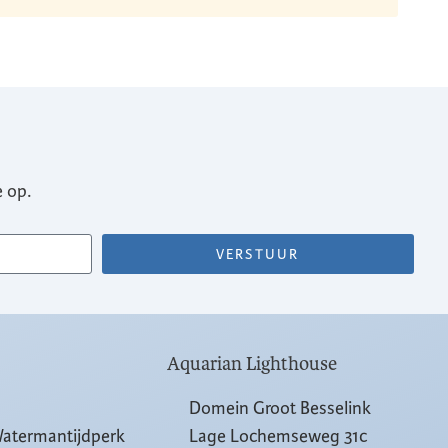
 op.
VERSTUUR
Aquarian Lighthouse
Domein Groot Besselink
Watermantijdperk
Lage Lochemseweg 31c