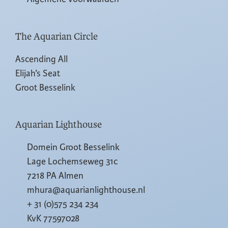
The Aquarian Circle
Ascending All
Elijah’s Seat
Groot Besselink
Aquarian Lighthouse
Domein Groot Besselink
Lage Lochemseweg 31c
7218 PA Almen
mhura@aquarianlighthouse.nl
+ 31 (0)575 234 234
KvK 77597028