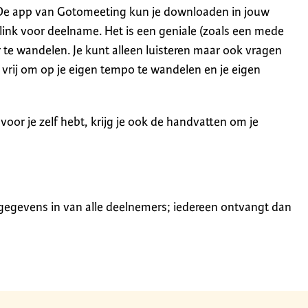
De app van Gotomeeting kun je downloaden in jouw
 link voor deelname. Het is een geniale (zoals een mede
 te wandelen. Je kunt alleen luisteren maar ook vragen
e vrij om op je eigen tempo te wandelen en je eigen
t voor je zelf hebt, krijg je ook de handvatten om je
 gegevens in van alle deelnemers; iedereen ontvangt dan