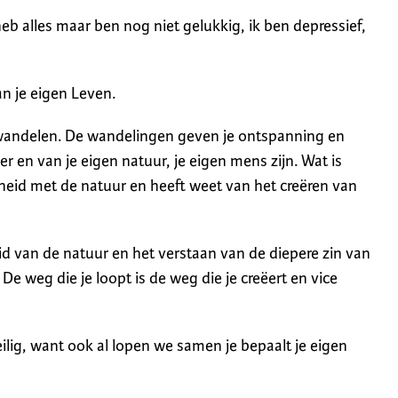
heb alles maar ben nog niet gelukkig, ik ben depressief,
an je eigen Leven.
t wandelen. De wandelingen geven je ontspanning en
ver en van je eigen natuur, je eigen mens zijn. Wat is
heid met de natuur en heeft weet van het creëren van
d van de natuur en het verstaan van de diepere zin van
e weg die je loopt is de weg die je creëert en vice
ilig, want ook al lopen we samen je bepaalt je eigen