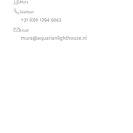
Mura
Telefoon
+31 (0)6 1294 9243
Email
mura@aquarianlighthouse.nl