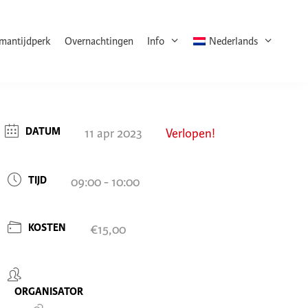
rmantijdperk
Overnachtingen
Info
Nederlands
DATUM
11 apr 2023
Verlopen!
TIJD
09:00 - 10:00
KOSTEN
€15,00
ORGANISATOR