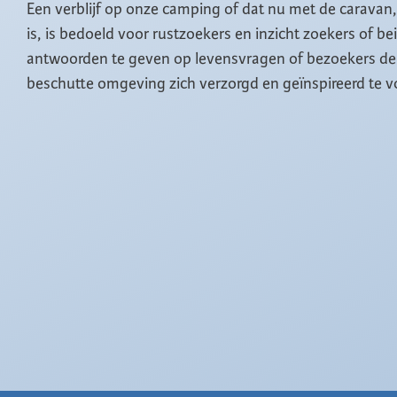
Een verblijf op onze camping of dat nu met de caravan
is, is bedoeld voor rustzoekers en inzicht zoekers of b
antwoorden te geven op levensvragen of bezoekers de 
beschutte omgeving zich verzorgd en geïnspireerd te v