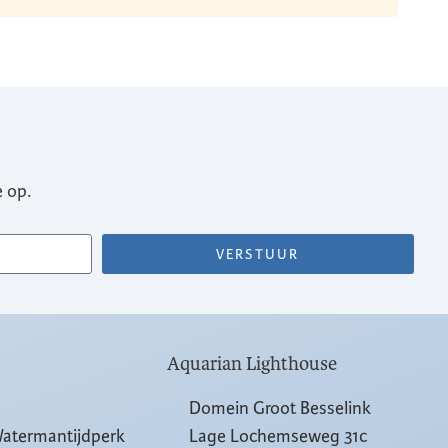
 op.
VERSTUUR
Aquarian Lighthouse
Domein Groot Besselink
Watermantijdperk
Lage Lochemseweg 31c