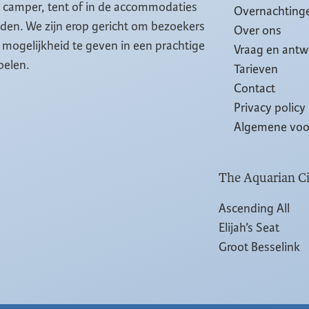
, camper, tent of in de accommodaties
Overnachting
eiden. We zijn erop gericht om bezoekers
Over ons
mogelijkheid te geven in een prachtige
Vraag en ant
oelen.
Tarieven
Contact
Privacy policy
Algemene vo
The Aquarian Ci
Ascending All
Elijah’s Seat
Groot Besselink