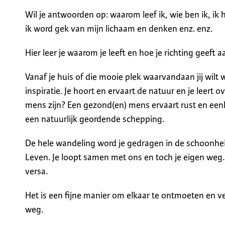
Wil je antwoorden op: waarom leef ik, wie ben ik, ik 
ik word gek van mijn lichaam en denken enz. enz.
Hier leer je waarom je leeft en hoe je richting geeft a
Vanaf je huis of die mooie plek waarvandaan jij wil
inspiratie. Je hoort en ervaart de natuur en je leert o
mens zijn? Een gezond(en) mens ervaart rust en een
een natuurlijk geordende schepping.
De hele wandeling word je gedragen in de schoonhei
Leven. Je loopt samen met ons en toch je eigen weg. D
versa.
Het is een fijne manier om elkaar te ontmoeten en ve
weg.