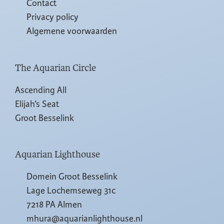
Contact
Privacy policy
Algemene voorwaarden
The Aquarian Circle
Ascending All
Elijah’s Seat
Groot Besselink
Aquarian Lighthouse
Domein Groot Besselink
Lage Lochemseweg 31c
7218 PA Almen
mhura@aquarianlighthouse.nl