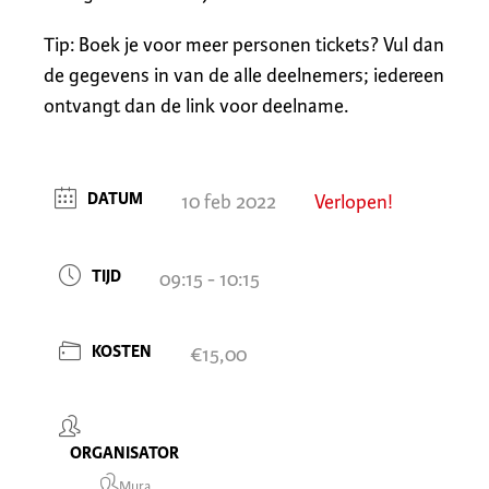
Tip: Boek je voor meer personen tickets? Vul dan
de gegevens in van de alle deelnemers; iedereen
ontvangt dan de link voor deelname.
DATUM
10 feb 2022
Verlopen!
TIJD
09:15 - 10:15
KOSTEN
€15,00
ORGANISATOR
Mura