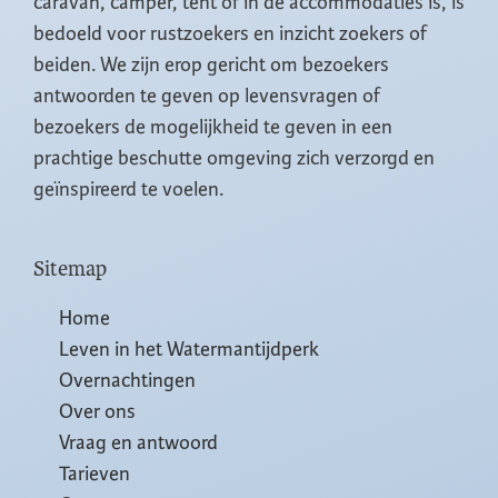
caravan, camper, tent of in de accommodaties is, is
bedoeld voor rustzoekers en inzicht zoekers of
beiden. We zijn erop gericht om bezoekers
antwoorden te geven op levensvragen of
bezoekers de mogelijkheid te geven in een
prachtige beschutte omgeving zich verzorgd en
geïnspireerd te voelen.
Sitemap
Home
Leven in het Watermantijdperk
Overnachtingen
Over ons
Vraag en antwoord
Tarieven