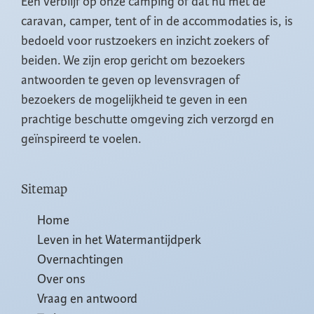
Een verblijf op onze camping of dat nu met de
caravan, camper, tent of in de accommodaties is, is
bedoeld voor rustzoekers en inzicht zoekers of
beiden. We zijn erop gericht om bezoekers
antwoorden te geven op levensvragen of
bezoekers de mogelijkheid te geven in een
prachtige beschutte omgeving zich verzorgd en
geïnspireerd te voelen.
Sitemap
Home
Leven in het Watermantijdperk
Overnachtingen
Over ons
Vraag en antwoord