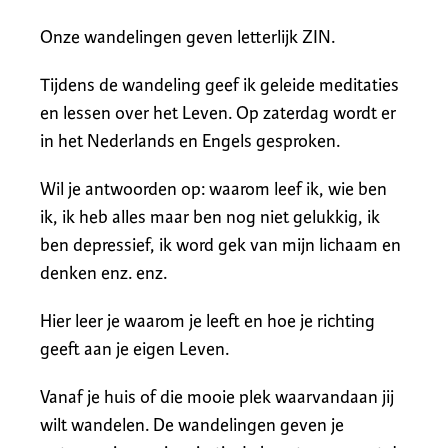
Onze wandelingen geven letterlijk ZIN.
Tijdens de wandeling geef ik geleide meditaties
en lessen over het Leven. Op zaterdag wordt er
in het Nederlands en Engels gesproken.
Wil je antwoorden op: waarom leef ik, wie ben
ik, ik heb alles maar ben nog niet gelukkig, ik
ben depressief, ik word gek van mijn lichaam en
denken enz. enz.
Hier leer je waarom je leeft en hoe je richting
geeft aan je eigen Leven.
Vanaf je huis of die mooie plek waarvandaan jij
wilt wandelen. De wandelingen geven je