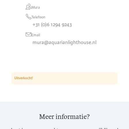
Mura
Telefoon
+31 (0)6 1294 9243
Email
mura@aquarianlighthouse.nl
Uitverkocht!
Meer informatie?