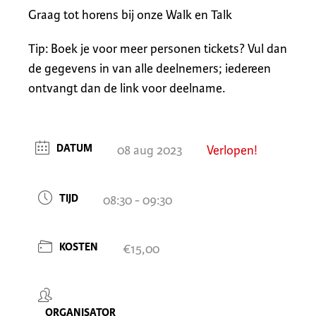
Graag tot horens bij onze Walk en Talk
Tip: Boek je voor meer personen tickets? Vul dan
de gegevens in van alle deelnemers; iedereen
ontvangt dan de link voor deelname.
DATUM
08 aug 2023
Verlopen!
TIJD
08:30 - 09:30
KOSTEN
€15,00
ORGANISATOR