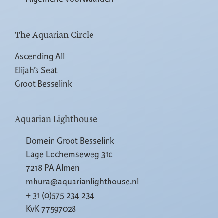
The Aquarian Circle
Ascending All
Elijah’s Seat
Groot Besselink
Aquarian Lighthouse
Domein Groot Besselink
Lage Lochemseweg 31c
7218 PA Almen
mhura@aquarianlighthouse.nl
+ 31 (0)575 234 234
KvK 77597028