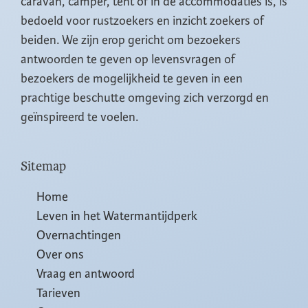
caravan, camper, tent of in de accommodaties is, is
bedoeld voor rustzoekers en inzicht zoekers of
beiden. We zijn erop gericht om bezoekers
antwoorden te geven op levensvragen of
bezoekers de mogelijkheid te geven in een
prachtige beschutte omgeving zich verzorgd en
geïnspireerd te voelen.
Sitemap
Home
Leven in het Watermantijdperk
Overnachtingen
Over ons
Vraag en antwoord
Tarieven