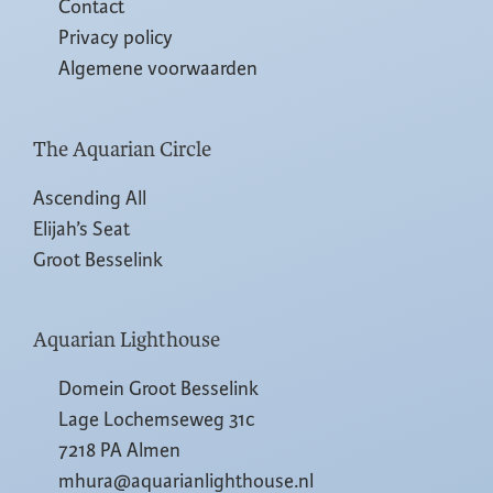
Contact
Privacy policy
Algemene voorwaarden
The Aquarian Circle
Ascending All
Elijah’s Seat
Groot Besselink
Aquarian Lighthouse
Domein Groot Besselink
Lage Lochemseweg 31c
7218 PA Almen
mhura@aquarianlighthouse.nl