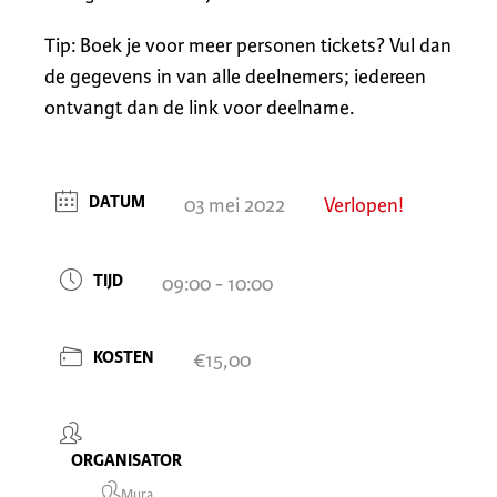
Tip: Boek je voor meer personen tickets? Vul dan
de gegevens in van alle deelnemers; iedereen
ontvangt dan de link voor deelname.
DATUM
03 mei 2022
Verlopen!
TIJD
09:00 - 10:00
KOSTEN
€15,00
ORGANISATOR
Mura