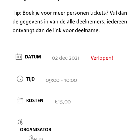
Tip: Boek je voor meer personen tickets? Vul dan
de gegevens in van de alle deelnemers; iedereen
ontvangt dan de link voor deelname.
DATUM
02 dec 2021
Verlopen!
TIJD
09:00 - 10:00
KOSTEN
€15,00
ORGANISATOR
Mura