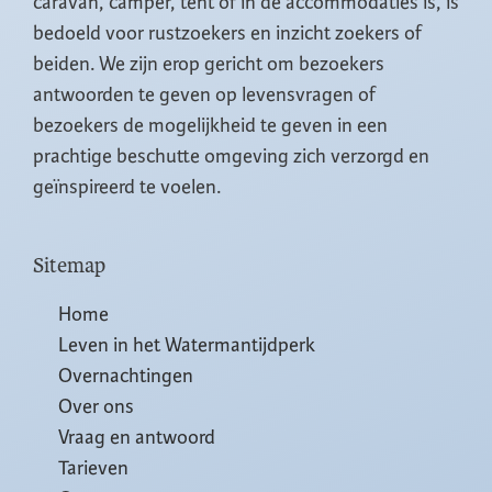
caravan, camper, tent of in de accommodaties is, is
bedoeld voor rustzoekers en inzicht zoekers of
beiden. We zijn erop gericht om bezoekers
antwoorden te geven op levensvragen of
bezoekers de mogelijkheid te geven in een
prachtige beschutte omgeving zich verzorgd en
geïnspireerd te voelen.
Sitemap
Home
Leven in het Watermantijdperk
Overnachtingen
Over ons
Vraag en antwoord
Tarieven