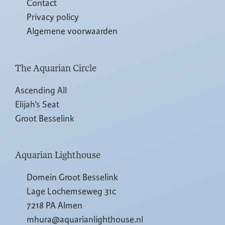
Contact
Privacy policy
Algemene voorwaarden
The Aquarian Circle
Ascending All
Elijah’s Seat
Groot Besselink
Aquarian Lighthouse
Domein Groot Besselink
Lage Lochemseweg 31c
7218 PA Almen
mhura@aquarianlighthouse.nl