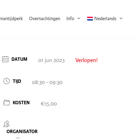
rmantijdperk
Overnachtingen
Info
Nederlands
DATUM
01 jun 2023
Verlopen!
TIJD
08:30 - 09:30
KOSTEN
€15,00
ORGANISATOR