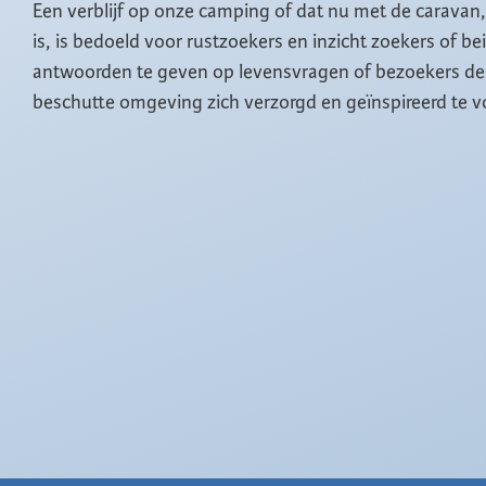
Een verblijf op onze camping of dat nu met de caravan
is, is bedoeld voor rustzoekers en inzicht zoekers of b
antwoorden te geven op levensvragen of bezoekers de 
beschutte omgeving zich verzorgd en geïnspireerd te v