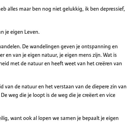
heb alles maar ben nog niet gelukkig, ik ben depressief,
an je eigen Leven.
t wandelen. De wandelingen geven je ontspanning en
ver en van je eigen natuur, je eigen mens zijn. Wat is
heid met de natuur en heeft weet van het creëren van
d van de natuur en het verstaan van de diepere zin van
e weg die je loopt is de weg die je creëert en vice
ilig, want ook al lopen we samen je bepaalt je eigen