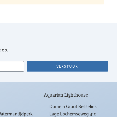
 op.
VERSTUUR
Aquarian Lighthouse
Domein Groot Besselink
Watermantijdperk
Lage Lochemseweg 31c