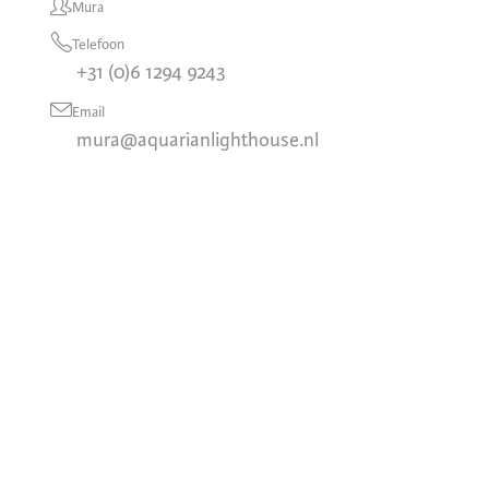
Mura
Telefoon
+31 (0)6 1294 9243
Email
mura@aquarianlighthouse.nl