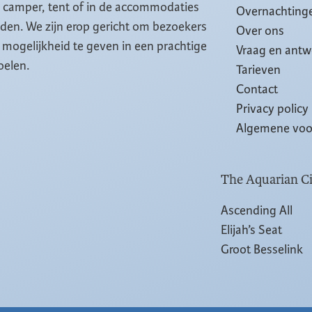
, camper, tent of in de accommodaties
Overnachting
eiden. We zijn erop gericht om bezoekers
Over ons
mogelijkheid te geven in een prachtige
Vraag en ant
oelen.
Tarieven
Contact
Privacy policy
Algemene vo
The Aquarian Ci
Ascending All
Elijah’s Seat
Groot Besselink