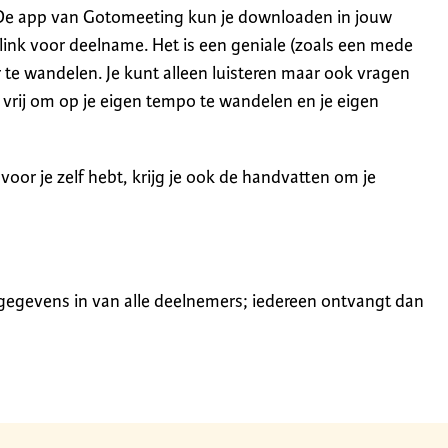
De app van Gotomeeting kun je downloaden in jouw
 link voor deelname. Het is een geniale (zoals een mede
 te wandelen. Je kunt alleen luisteren maar ook vragen
e vrij om op je eigen tempo te wandelen en je eigen
t voor je zelf hebt, krijg je ook de handvatten om je
 gegevens in van alle deelnemers; iedereen ontvangt dan