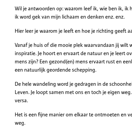
Wil je antwoorden op: waarom leef ik, wie ben ik, ik 
ik word gek van mijn lichaam en denken enz. enz.
Hier leer je waarom je leeft en hoe je richting geeft a
Vanaf je huis of die mooie plek waarvandaan jij wil
inspiratie. Je hoort en ervaart de natuur en je leert o
mens zijn? Een gezond(en) mens ervaart rust en een
een natuurlijk geordende schepping.
De hele wandeling word je gedragen in de schoonhei
Leven. Je loopt samen met ons en toch je eigen weg. D
versa.
Het is een fijne manier om elkaar te ontmoeten en ve
weg.