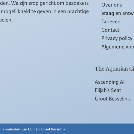
eiden. We zijn erop gericht om bezoekers
Over ons
mogelijkheid te geven in een prachtige
Vraag en ant
oelen.
Tarieven
Contact
Privacy policy
Algemene vo
The Aquarian Ci
Ascending All
Elijah’s Seat
Groot Besselink
 is onderdeel van Domein Groot Besselink