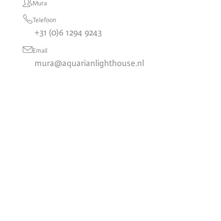
Mura
Telefoon
+31 (0)6 1294 9243
Email
mura@aquarianlighthouse.nl