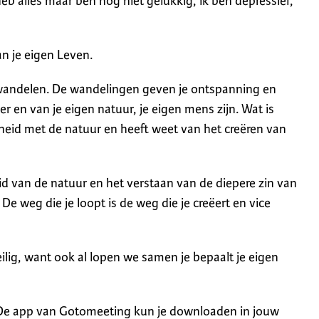
heb alles maar ben nog niet gelukkig, ik ben depressief,
an je eigen Leven.
t wandelen. De wandelingen geven je ontspanning en
ver en van je eigen natuur, je eigen mens zijn. Wat is
heid met de natuur en heeft weet van het creëren van
d van de natuur en het verstaan van de diepere zin van
e weg die je loopt is de weg die je creëert en vice
ilig, want ook al lopen we samen je bepaalt je eigen
De app van Gotomeeting kun je downloaden in jouw