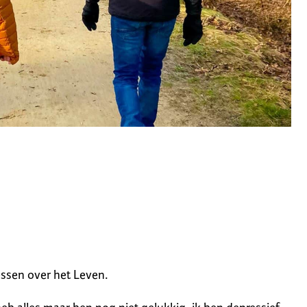
essen over het Leven.