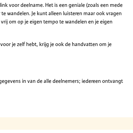
 link voor deelname. Het is een geniale (zoals een mede
 te wandelen. Je kunt alleen luisteren maar ook vragen
e vrij om op je eigen tempo te wandelen en je eigen
t voor je zelf hebt, krijg je ook de handvatten om je
 gegevens in van de alle deelnemers; iedereen ontvangt