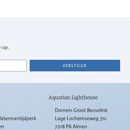
 op.
VERSTUUR
Aquarian Lighthouse
Domein Groot Besselink
Watermantijdperk
Lage Lochemseweg 31c
en
7218 PA Almen