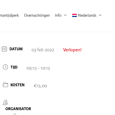
rmantijdperk
Overnachtingen
Info
Nederlands
DATUM
03 feb 2022
Verlopen!
TIJD
09:15 - 10:15
KOSTEN
€15,00
ORGANISATOR