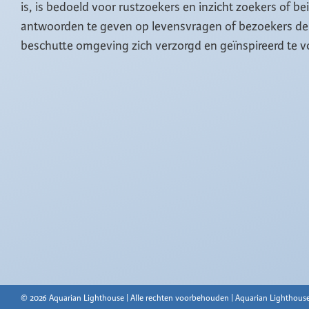
is, is bedoeld voor rustzoekers en inzicht zoekers of b
antwoorden te geven op levensvragen of bezoekers de 
beschutte omgeving zich verzorgd en geïnspireerd te v
© 2026 Aquarian Lighthouse | Alle rechten voorbehouden | Aquarian Lighthouse