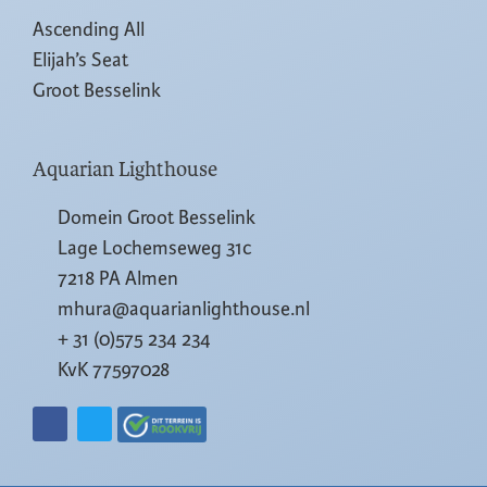
Ascending All
Elijah’s Seat
Groot Besselink
Aquarian Lighthouse
Domein Groot Besselink
Lage Lochemseweg 31c
7218 PA Almen
mhura@aquarianlighthouse.nl
+ 31 (0)575 234 234
KvK 77597028