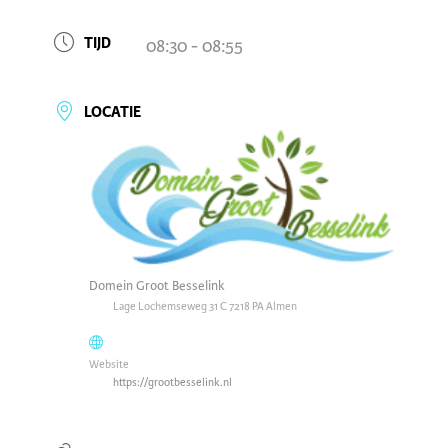
TIJD
08:30 - 08:55
LOCATIE
Domein Groot Besselink
Lage Lochemseweg 31 C 7218 PA Almen
Website
https://grootbesselink.nl