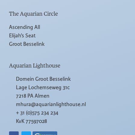
The Aquarian Circle
Ascending All
Elijah’s Seat
Groot Besselink
Aquarian Lighthouse
Domein Groot Besselink
Lage Lochemseweg 31c
7218 PA Almen
mhura@aquarianlighthouse.nl
+ 31 (0)575 234 234
KvK 77597028