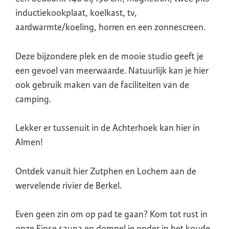
inductiekookplaat, koelkast, tv,
aardwarmte/koeling, horren en een zonnescreen.
Deze bijzondere plek en de mooie studio geeft je
een gevoel van meerwaarde. Natuurlijk kan je hier
ook gebruik maken van de faciliteiten van de
camping.
Lekker er tussenuit in de Achterhoek kan hier in
Almen!
Ontdek vanuit hier Zutphen en Lochem aan de
wervelende rivier de Berkel.
Even geen zin om op pad te gaan? Kom tot rust in
onze Finse sauna en dompel je onder in het koude